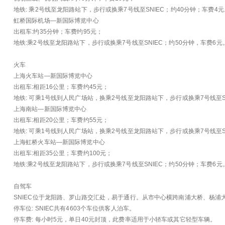
地铁: 乘2号线至龙阳路站下，步行或换乘7号线至SNIEC；约40分钟；车费4元
虹桥国际机场—新国际博览中心
出租车:约35分钟；车费约95元；
地铁:乘2号线至龙阳路站下，步行或换乘7号线至SNIEC；约50分钟，车费6元
火车
上海火车站—新国际博览中心
出租车:相距16公里；车费约45元；
地铁: 可乘1号线到人民广场站，换乘2号线至龙阳路站下，步行或换乘7号线至S
上海南站—新国际博览中心
出租车:相距20公里；车费约55元；
地铁: 可乘1号线到人民广场站，换乘2号线至龙阳路站下，步行或换乘7号线至S
上海虹桥火车站—新国际博览中心
出租车:相距35公里；车费约100元；
地铁:乘2号线至龙阳路站下，步行或换乘7号线至SNIEC；约50分钟；车费6元
自驾车
SNIEC位于龙阳路、罗山路交汇处，易于通行。从市中心横跨南浦大桥、杨浦
停车位: SNIEC共有4603个车位供客人泊车。
停车费: 每小时5元，单日40元封顶，此费率适用于小轿车或其它轻型车辆。