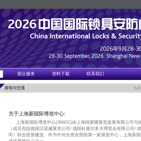
绍
观众服务
资料下载
联系我们
展馆与交通
当前
关于上海新国际博览中心:
上海新国际博览中心(SNIEC)由
上海陆家嘴展览发展有限公司
与
（成员包括
德国汉诺威展览公司
/ 德国杜塞尔多夫博览会有限公司/
司）联合投资建造。作为中外合资合营的第一家展览中心，上海新国