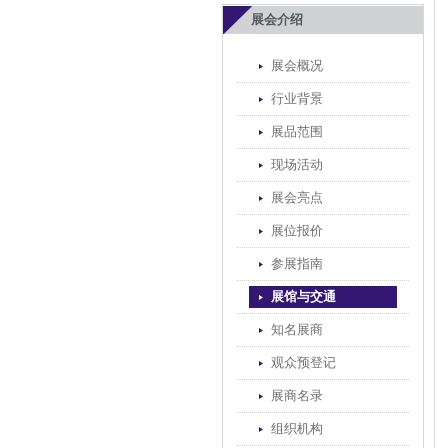
展会介绍
展会概况
行业背景
展品范围
现场活动
展会亮点
展位报价
参展指南
展馆与交通
知名展商
观众预登记
展商名录
组织机构