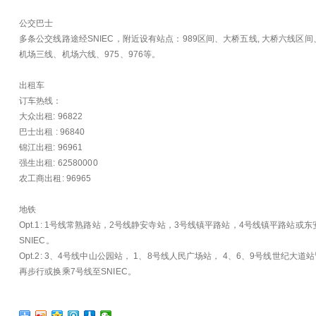
公交巴士
多条公交线路途经SNIEC，附近设有站点：989区间、大桥五线, 大桥六线区
机场三线、机场六线、975、976等。
出租车
订车热线：
大众出租: 96822
巴士出租 : 96840
锦江出租: 96961
强生出租: 62580000
农工商出租: 96965
地铁
Opt.1: 1号线常熟路站，2号线静安寺站，3号线镇平路站，4号线镇平路站或
SNIEC。
Opt.2: 3、4号线中山公园站， 1、8号线人民广场站， 4、6、9号线世纪
再步行或换乘7号线至SNIEC。