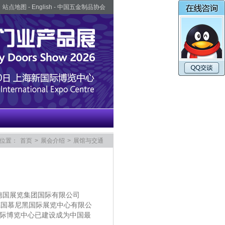
站点地图
-
English
-
中国五金制品协会
位置：
首页
>
展会介绍
>
展馆与交通
德国展览集团国际有限公司
 德国慕尼黑国际展览中心有限公
际博览中心已建设成为中国最