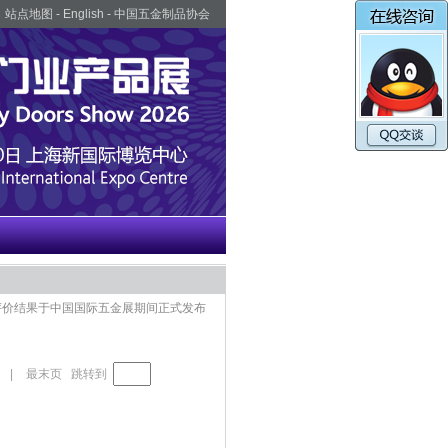
站点地图
-
English
-
中国五金制品协会
品”评价结果于中国国际五金展期间正式发布
|
最末页
跳转到