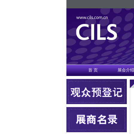
首 页
展会介